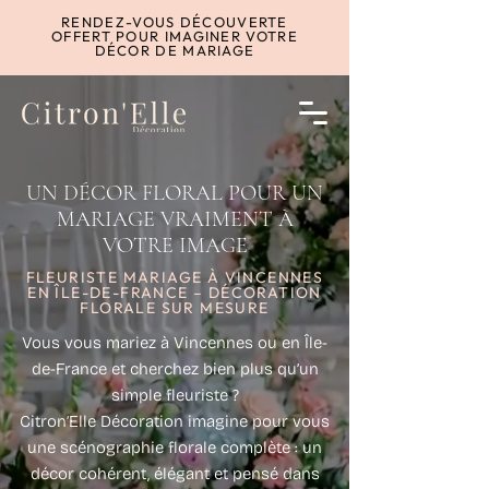
RENDEZ-VOUS DÉCOUVERTE
OFFERT POUR IMAGINER VOTRE
DÉCOR DE MARIAGE
UN DÉCOR FLORAL POUR UN
MARIAGE VRAIMENT À
VOTRE IMAGE
FLEURISTE MARIAGE À VINCENNES
EN ÎLE-DE-FRANCE – DÉCORATION
FLORALE SUR MESURE
Vous vous mariez à Vincennes ou en Île-
de-France et cherchez bien plus qu’un
simple fleuriste ?
Citron’Elle Décoration imagine pour vous
une scénographie florale complète : un
décor cohérent, élégant et pensé dans