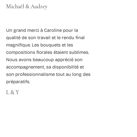
Michaël & Audrey
Un grand merci à Caroline pour la
qualité de son travail et le rendu final
magnifique. Les bouquets et les
compositions florales étaient sublimes.
Nous avons beaucoup apprécié son
accompagnement, sa disponibilité et
son professionnalisme tout au long des
préparatifs.
L & Y
Caroline a répondu à notre demande
rapidement et avec un travail de très
très bonne qualité ! Nous avons