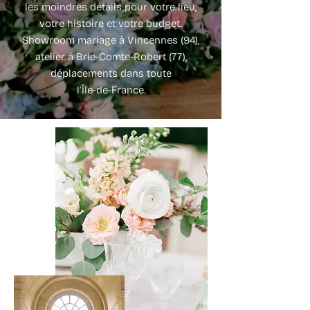
les moindres détails pour votre lieu,
votre histoire et votre budget.
Showroom mariage à Vincennes (94),
atelier à Brie-Comte-Robert (77),
déplacements dans toute
l’Île-de-France.