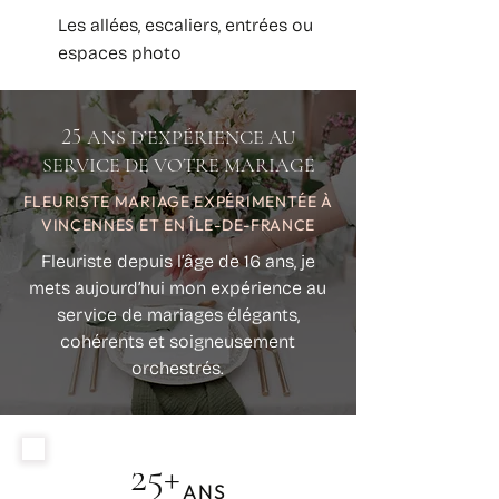
Les allées, escaliers, entrées ou
espaces photo
25
ANS D’EXPÉRIENCE AU
SERVICE DE VOTRE MARIAGE
FLEURISTE MARIAGE EXPÉRIMENTÉE À
VINCENNES ET EN ÎLE-DE-FRANCE
Fleuriste depuis l’âge de 16 ans, je
mets aujourd’hui mon expérience au
service de mariages élégants,
cohérents et soigneusement
orchestrés.
25+
ANS